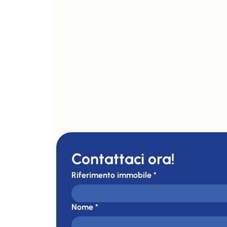
Contattaci ora!
Riferimento immobile
*
Nome
*