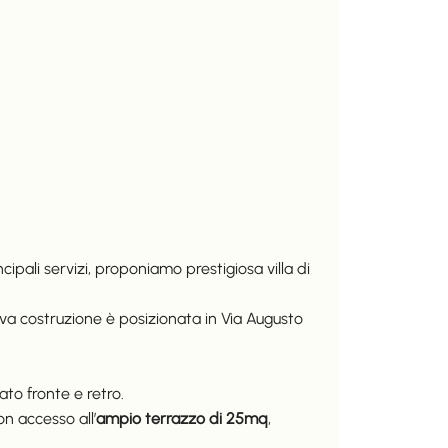
ali servizi, proponiamo prestigiosa villa di
ova costruzione è posizionata in Via Augusto
ato fronte e retro.
n accesso all’
ampio terrazzo di 25mq
,