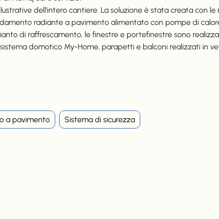
ustrative dell'intero cantiere. La soluzione è stata creata con le
caldamento radiante a pavimento alimentato con pompe di calore 
ianto di raffrescamento, le finestre e portefinestre sono realizz
il sistema domotico My-Home, parapetti e balconi realizzati in ve
o a pavimento
Sistema di sicurezza