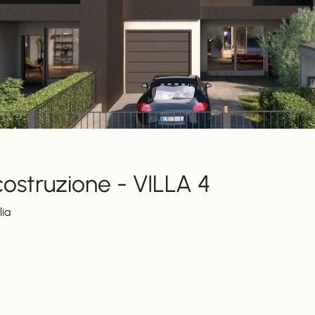
 costruzione - VILLA 4
lia