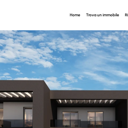
Home
Trova un immobile
R