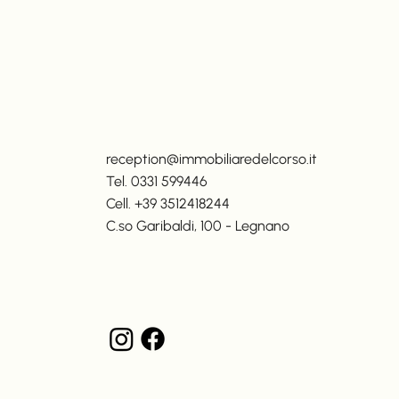
reception@immobiliaredelcorso.it
Tel. 0331 599446
Cell. +39 3512418244
C.so Garibaldi, 100 - Legnano