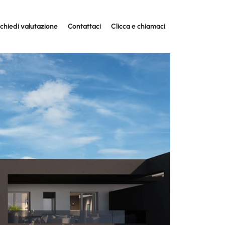
ichiedi valutazione
Contattaci
Clicca e chiamaci