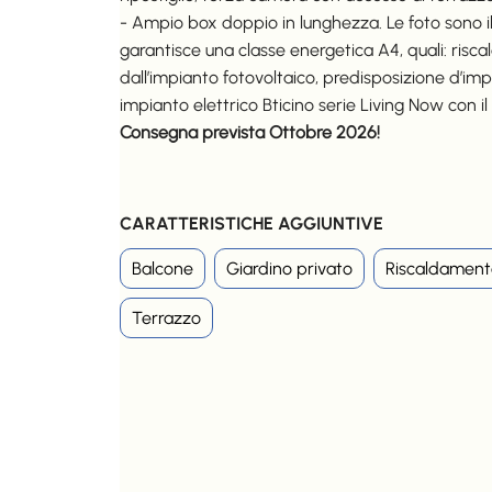
- Ampio box doppio in lunghezza. Le foto sono ill
garantisce una classe energetica A4, quali: ris
dall’impianto fotovoltaico, predisposizione d’imp
impianto elettrico Bticino serie Living Now con 
Consegna prevista Ottobre 2026!
CARATTERISTICHE AGGIUNTIVE
Balcone
Giardino privato
Riscaldament
Terrazzo