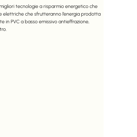
 migliori tecnologie a risparmio energetico che
elettriche che sfrutteranno l’energia prodotta
ate in PVC a basso emissivo antieffrazione,
tro.