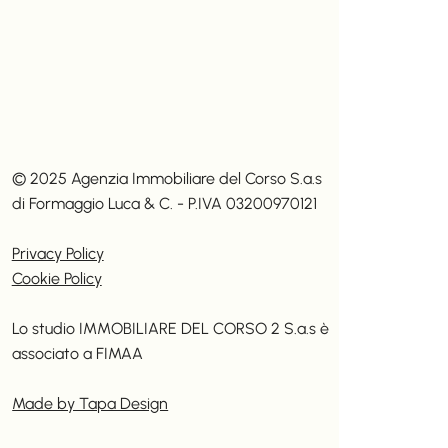
© 2025 Agenzia Immobiliare del Corso S.a.s
di Formaggio Luca & C. - P.IVA 03200970121
Privacy Policy
Cookie Policy
Lo studio IMMOBILIARE DEL CORSO 2 S.a.s è
associato a
FIMAA
Made by Tapa Design