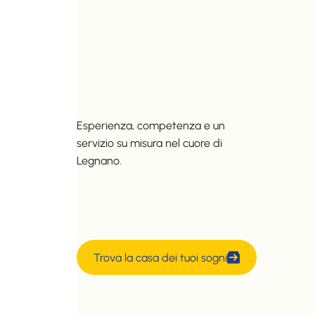
Esperienza, competenza e un
servizio su misura nel cuore di
Legnano.
Trova la casa dei tuoi sogni