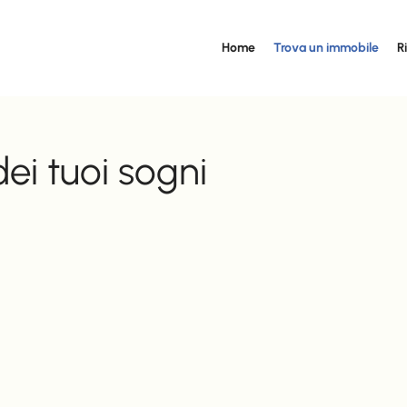
Home
Trova un immobile
R
ei tuoi sogni