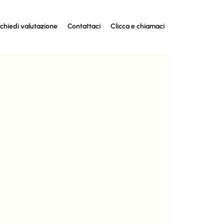
ichiedi valutazione
Contattaci
Clicca e chiamaci