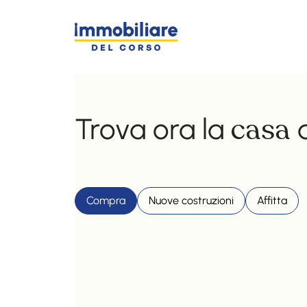
casa
Trova ora la
d
Compra
Nuove costruzioni
Affitta