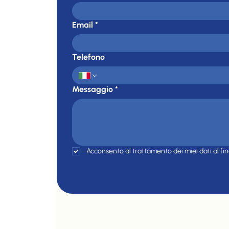
Email
*
Telefono
Messaggio
*
Acconsento al trattamento dei miei dati al fin