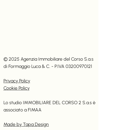
© 2025 Agenzia Immobiliare del Corso S.a.s
di Formaggio Luca & C. - P.IVA 03200970121
Privacy Policy
Cookie Policy
Lo studio IMMOBILIARE DEL CORSO 2 S.a.s è
associato a
FIMAA
Made by Tapa Design