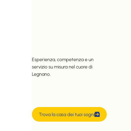
Esperienza, competenza e un
servizio su misura nel cuore di
Legnano.
Trova la casa dei tuoi sogni