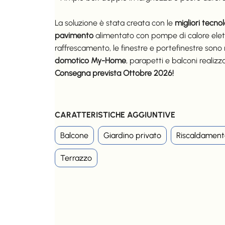
La soluzione è stata creata con le
migliori tecno
pavimento
alimentato con pompe di calore elettr
raffrescamento, le finestre e portefinestre sono
domotico My-Home
, parapetti e balconi realizza
Consegna prevista Ottobre 2026!
CARATTERISTICHE AGGIUNTIVE
Balcone
Giardino privato
Riscaldament
Terrazzo