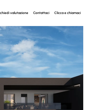
ichiedi valutazione
Contattaci
Clicca e chiamaci