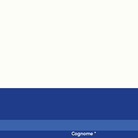
Cognome
*