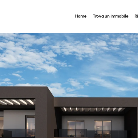
Home
Trova un immobile
R