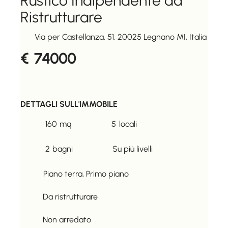
Rustico Indipendente da
Ristrutturare
Via per Castellanza, 51, 20025 Legnano MI, Italia
74000
€
DETTAGLI SULL'IMMOBILE
160
mq
5
locali
2
bagni
Su più livelli
Piano terra, Primo piano
Da ristrutturare
Non arredato