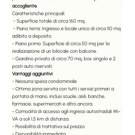
accogliente
.
Caratteristiche principali:
- Superficie totale di circa 160 mq.
- Piano terra: Ingresso e locale unico di circa 110 mq
adibito a deposito.
- Piano primo: Superficie di circa 50 mq per la
realizzazione di un bilocale con balcone.
- Giardino privato di circa 70 mq, box singolo e 2
posti auto riservati.
Vantaggi aggiuntivi
:
- Nessuna spesa condominiale
- Ottima zona servita con tutti i servizi primari a
portata di mano, inclusi scuole, asili, banche,
farmacie, supermercati e altro ancora.
- Comodità di accesso agli ingressi autostradali MI-
VA a soli 1,5 km di distanza.
- Possibilità di trattativa sul prezzo.
- Disponibilità immediata.