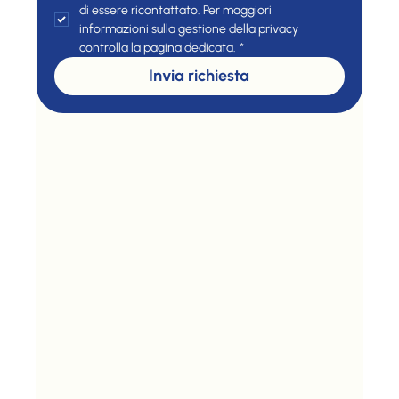
di essere ricontattato. Per maggiori 
informazioni sulla gestione della privacy 
controlla la pagina dedicata.
*
Invia richiesta