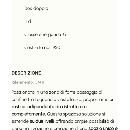
Box doppio
n.d.
Classe energetica:
G
Costruito nel
1950
DESCRIZIONE
Riferimento:
L/411
Posizionato in una zona di forte passaggio al
confine tra Legnano e Castellanza, proponiamo un
rustico indipendente da ristrutturare
completamente.
Questa spaziosa soluzione si
estende
su due livelli
, offrendo ampie possibilità di
personalizzazione e creazione di uno
spazio unico e