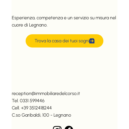
Esperienza, competenza e un servizio su misura nel
cuore di Legnano.
Trova la casa dei tuoi sogni
reception@immobiliaredelcorso.it
Tel. 0331 599446
Cell. +39 3512418244
C.so Garibaldi, 100 - Legnano