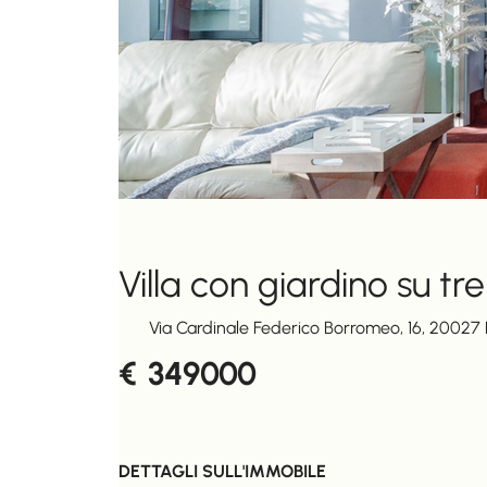
Villa con giardino su t
Via Cardinale Federico Borromeo, 16, 20027 R
349000
€
DETTAGLI SULL'IMMOBILE