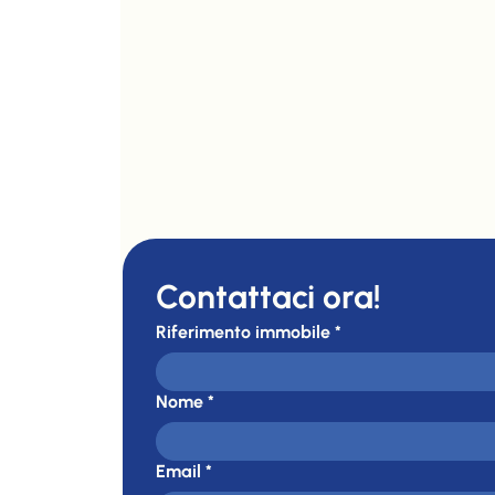
Contattaci ora!
Riferimento immobile
*
Nome
*
Email
*