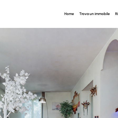
Home
Trova un immobile
R