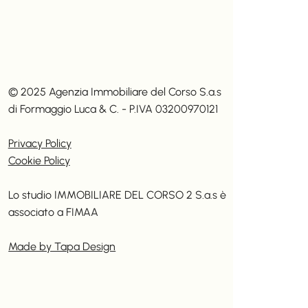
© 2025 Agenzia Immobiliare del Corso S.a.s
di Formaggio Luca & C. - P.IVA 03200970121
Privacy Policy
Cookie Policy
Lo studio IMMOBILIARE DEL CORSO 2 S.a.s è
associato a
FIMAA
Made by Tapa Design