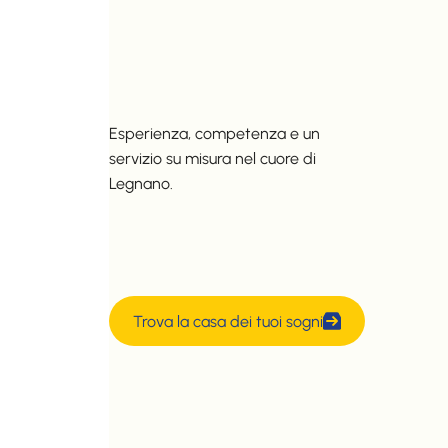
Esperienza, competenza e un
servizio su misura nel cuore di
Legnano.
Trova la casa dei tuoi sogni