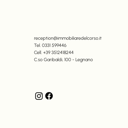
reception@immobiliaredelcorso.it
Tel. 0331 599446
Cell. +39 3512418244
C.so Garibaldi, 100 - Legnano