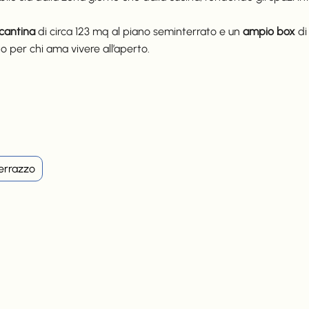
cantina
di circa 123 mq al piano seminterrato e un
ampio box
di
to per chi ama vivere all’aperto.
errazzo