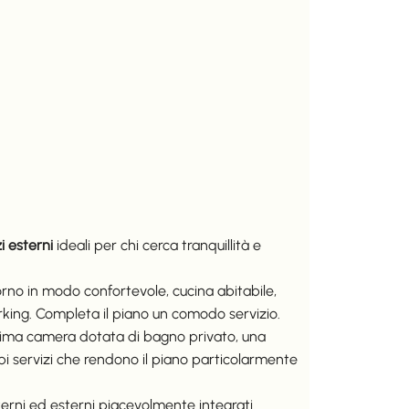
i esterni
ideali per chi cerca tranquillità e
orno in modo confortevole, cucina abitabile,
king. Completa il piano un comodo servizio.
prima camera dotata di bagno privato, una
 servizi che rendono il piano particolarmente
nterni ed esterni piacevolmente integrati.