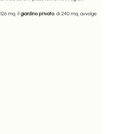
 126 mq. Il
giardino privato
, di 240 mq, avvolge