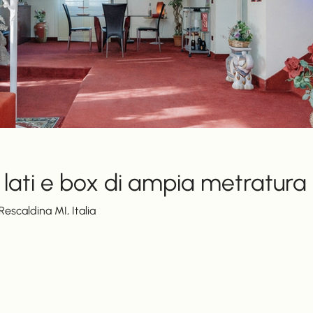
re lati e box di ampia metratura
escaldina MI, Italia