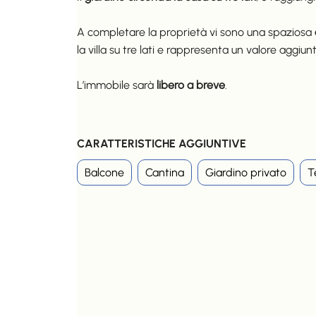
A completare la proprietà vi sono una spaziosa
la villa su tre lati e rappresenta un valore aggiun
L’immobile sarà
libero a breve
.
CARATTERISTICHE AGGIUNTIVE
Balcone
Cantina
Giardino privato
T